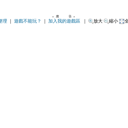
整理
｜
遊戲不能玩？
｜
加入我的遊戲區
｜
放大
縮小