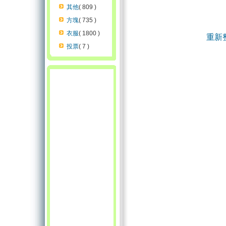
其他
( 809 )
方塊
( 735 )
衣服
( 1800 )
重新
投票
( 7 )