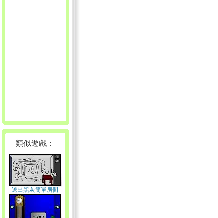
類似遊戲：
逃出黑灰簡單房間