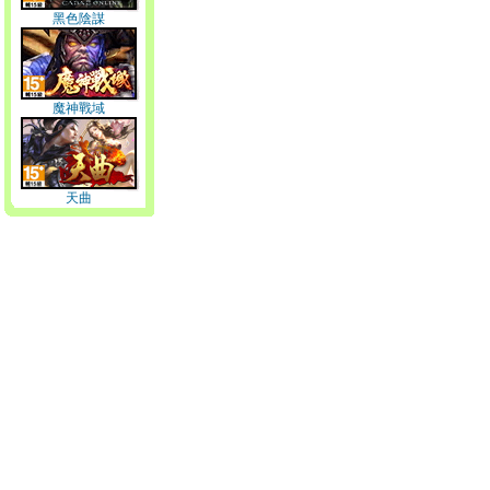
黑色陰謀
魔神戰域
天曲