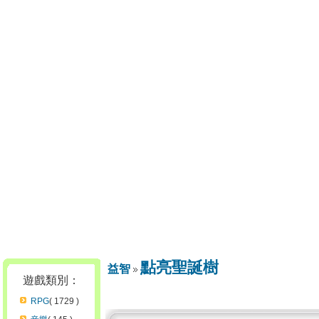
點亮聖誕樹
益智
遊戲類別：
RPG
( 1729 )