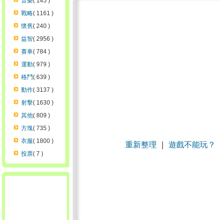
音樂
( 145 )
戰略
( 1161 )
懷舊
( 240 )
益智
( 2956 )
賽車
( 784 )
運動
( 979 )
格鬥
( 639 )
動作
( 3137 )
射擊
( 1630 )
其他
( 809 )
方塊
( 735 )
衣服
( 1800 )
重新整理
｜
遊戲不能玩？
投票
( 7 )