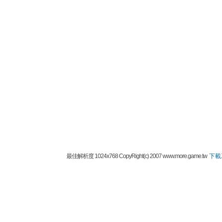
最佳解析度 1024x768 CopyRight(c) 2007 www.more.game.tw
下載