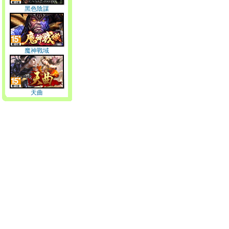
黑色陰謀
魔神戰域
天曲