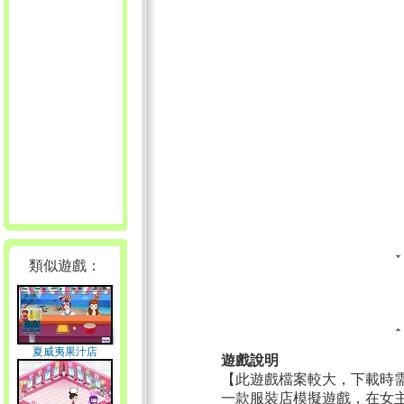
類似遊戲：
夏威夷果汁店
遊戲說明
【此遊戲檔案較大，下載時
一款服裝店模擬遊戲，在女主角A