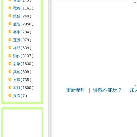
音樂
( 145 )
戰略
( 1161 )
懷舊
( 240 )
益智
( 2956 )
賽車
( 784 )
運動
( 979 )
格鬥
( 639 )
動作
( 3137 )
射擊
( 1630 )
其他
( 809 )
方塊
( 735 )
衣服
( 1800 )
重新整理
｜
遊戲不能玩？
｜
加
投票
( 7 )