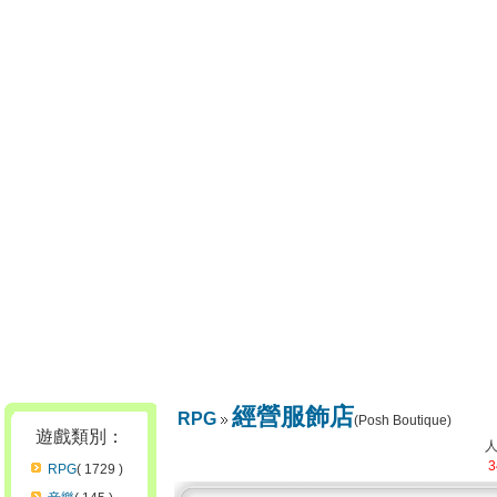
經營服飾店
RPG
(Posh Boutique)
遊戲類別：
3
RPG
( 1729 )