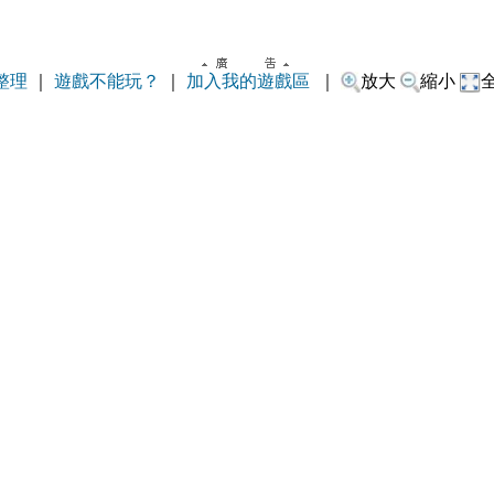
整理
｜
遊戲不能玩？
｜
加入我的遊戲區
｜
放大
縮小