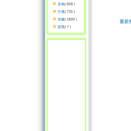
其他
( 809 )
方塊
( 735 )
衣服
( 1800 )
重新
投票
( 7 )