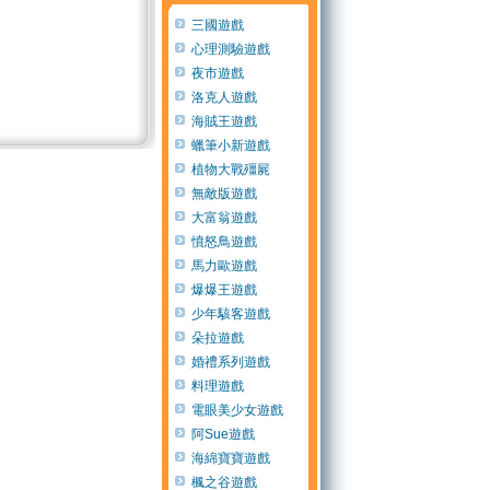
三國遊戲
心理測驗遊戲
夜市遊戲
洛克人遊戲
海賊王遊戲
蠟筆小新遊戲
植物大戰殭屍
無敵版遊戲
大富翁遊戲
憤怒鳥遊戲
馬力歐遊戲
爆爆王遊戲
少年駭客遊戲
朵拉遊戲
婚禮系列遊戲
料理遊戲
電眼美少女遊戲
阿Sue遊戲
海綿寶寶遊戲
楓之谷遊戲