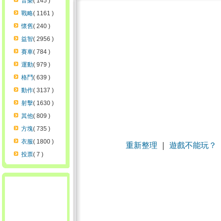
音樂
( 145 )
戰略
( 1161 )
懷舊
( 240 )
益智
( 2956 )
賽車
( 784 )
運動
( 979 )
格鬥
( 639 )
動作
( 3137 )
射擊
( 1630 )
其他
( 809 )
方塊
( 735 )
衣服
( 1800 )
重新整理
｜
遊戲不能玩？
投票
( 7 )