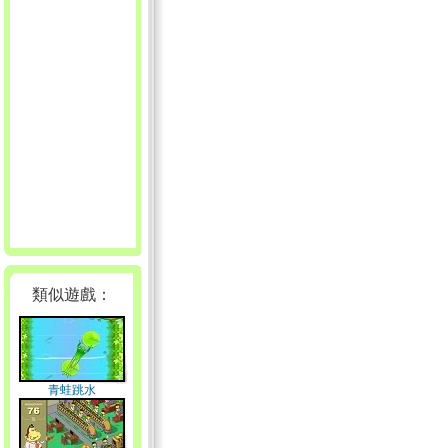
類似遊戲：
青蛙跳水