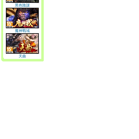
黑色陰謀
魔神戰域
天曲