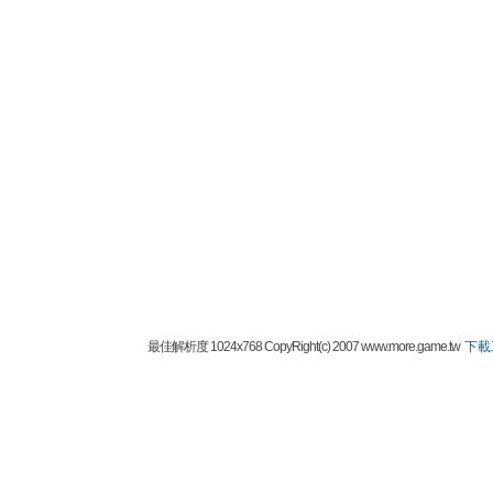
最佳解析度 1024x768 CopyRight(c) 2007 www.more.game.tw
下載