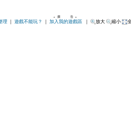
整理
｜
遊戲不能玩？
｜
加入我的遊戲區
｜
放大
縮小