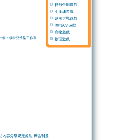
變形金剛遊戲
七龍珠遊戲
越南大戰遊戲
哆啦A夢遊戲
寵物遊戲
一個：模特兒造型工作室
物理遊戲
站內容分級規定處理
廣告刊登