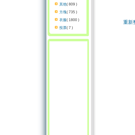
其他
( 809 )
方塊
( 735 )
衣服
( 1800 )
重新
投票
( 7 )