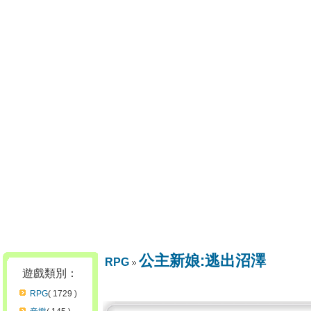
公主新娘:逃出沼澤
RPG
遊戲類別：
RPG
( 1729 )