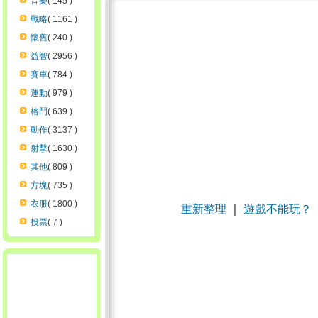
音樂
( 145 )
戰略
( 1161 )
懷舊
( 240 )
益智
( 2956 )
賽車
( 784 )
運動
( 979 )
格鬥
( 639 )
動作
( 3137 )
射擊
( 1630 )
其他
( 809 )
方塊
( 735 )
衣服
( 1800 )
重新整理
｜
遊戲不能玩？
投票
( 7 )