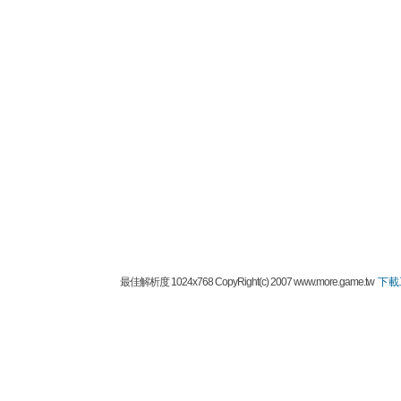
最佳解析度 1024x768 CopyRight(c) 2007 www.more.game.tw
下載