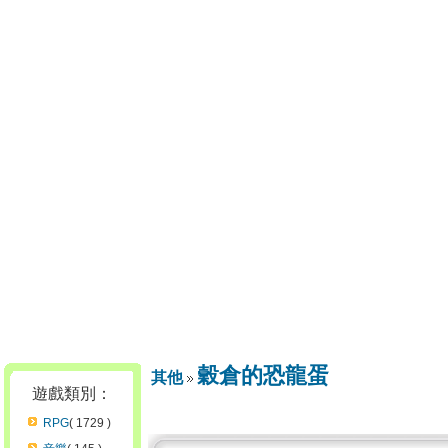
穀倉的恐龍蛋
其他
遊戲類別：
RPG
( 1729 )