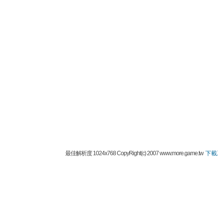
最佳解析度 1024x768 CopyRight(c) 2007 www.more.game.tw
下載