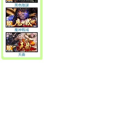
黑色陰謀
魔神戰域
天曲