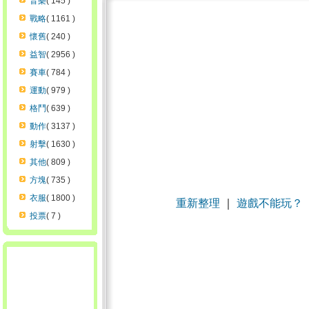
音樂
( 145 )
戰略
( 1161 )
懷舊
( 240 )
益智
( 2956 )
賽車
( 784 )
運動
( 979 )
格鬥
( 639 )
動作
( 3137 )
射擊
( 1630 )
其他
( 809 )
方塊
( 735 )
衣服
( 1800 )
重新整理
｜
遊戲不能玩？
投票
( 7 )