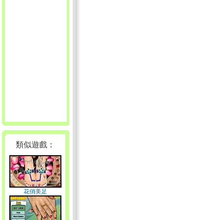
類似遊戲：
花俏美足