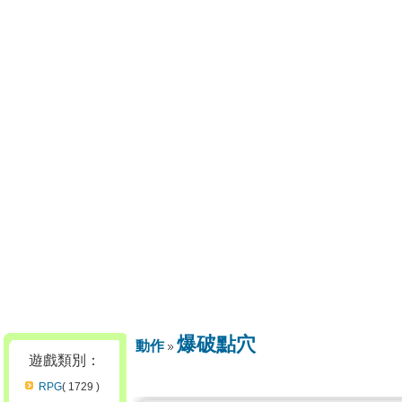
爆破點穴
動作
遊戲類別：
RPG
( 1729 )