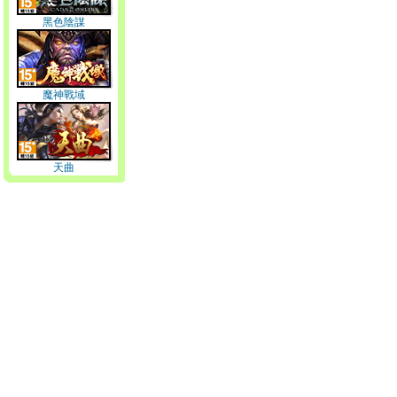
黑色陰謀
魔神戰域
天曲