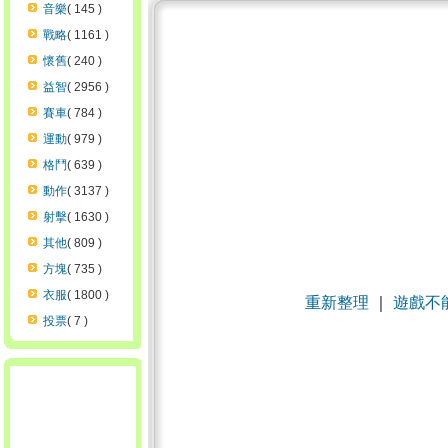
音樂
( 145 )
戰略
( 1161 )
懷舊
( 240 )
益智
( 2956 )
賽車
( 784 )
運動
( 979 )
格鬥
( 639 )
動作
( 3137 )
射擊
( 1630 )
其他
( 809 )
方塊
( 735 )
衣服
( 1800 )
重新整理
｜
遊戲不
投票
( 7 )