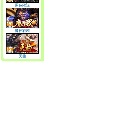
黑色陰謀
魔神戰域
天曲