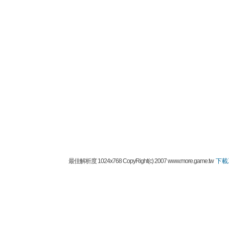
最佳解析度 1024x768 CopyRight(c) 2007 www.more.game.tw
下載