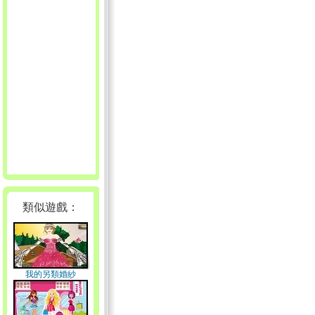
類似遊戲：
我的另類婚紗