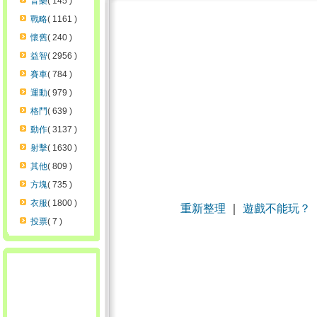
音樂
( 145 )
戰略
( 1161 )
懷舊
( 240 )
益智
( 2956 )
賽車
( 784 )
運動
( 979 )
格鬥
( 639 )
動作
( 3137 )
射擊
( 1630 )
其他
( 809 )
方塊
( 735 )
衣服
( 1800 )
重新整理
｜
遊戲不能玩？
投票
( 7 )