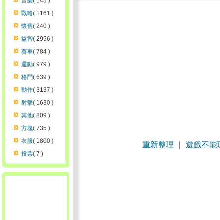
音樂
( 145 )
戰略
( 1161 )
懷舊
( 240 )
益智
( 2956 )
賽車
( 784 )
運動
( 979 )
格鬥
( 639 )
動作
( 3137 )
射擊
( 1630 )
其他
( 809 )
方塊
( 735 )
衣服
( 1800 )
重新整理
｜
遊戲不能
投票
( 7 )