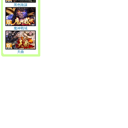
黑色陰謀
魔神戰域
天曲