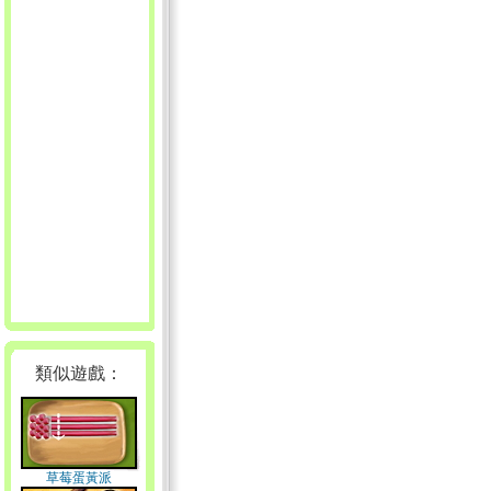
類似遊戲：
草莓蛋黃派