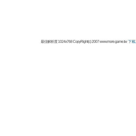
最佳解析度 1024x768 CopyRight(c) 2007 www.more.game.tw
下載