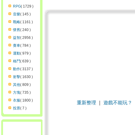
RPG
( 1729 )
音樂
( 145 )
戰略
( 1161 )
懷舊
( 240 )
益智
( 2956 )
賽車
( 784 )
運動
( 979 )
格鬥
( 639 )
動作
( 3137 )
射擊
( 1630 )
其他
( 809 )
方塊
( 735 )
衣服
( 1800 )
重新整理
｜
遊戲不能玩？
投票
( 7 )