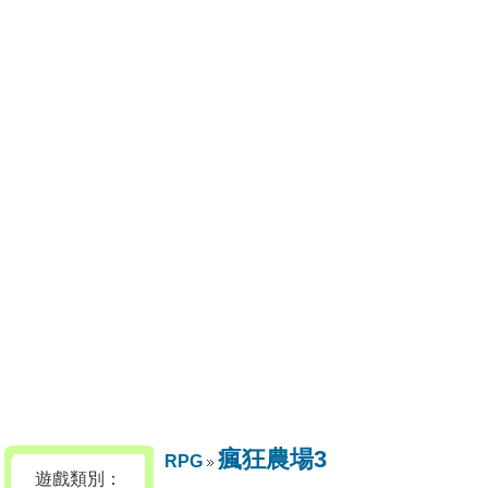
瘋狂農場3
RPG
遊戲類別：