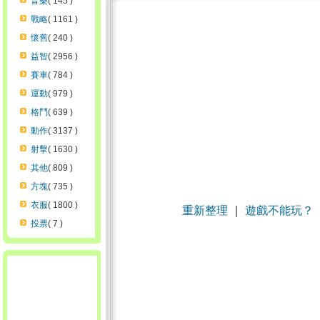
音樂
( 145 )
戰略
( 1161 )
懷舊
( 240 )
益智
( 2956 )
賽車
( 784 )
運動
( 979 )
格鬥
( 639 )
動作
( 3137 )
射擊
( 1630 )
其他
( 809 )
方塊
( 735 )
衣服
( 1800 )
重新整理
｜
遊戲不能玩？
投票
( 7 )