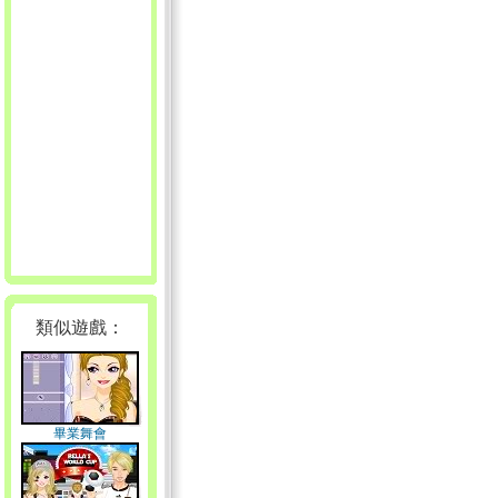
類似遊戲：
畢業舞會