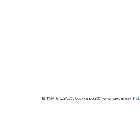
最佳解析度 1024x768 CopyRight(c) 2007 www.more.game.tw
下載