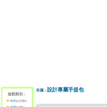
設計專屬手提包
衣服
遊戲類別：
RPG
( 1729 )