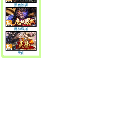
黑色陰謀
魔神戰域
天曲