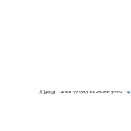
最佳解析度 1024x768 CopyRight(c) 2007 www.more.game.tw
下載