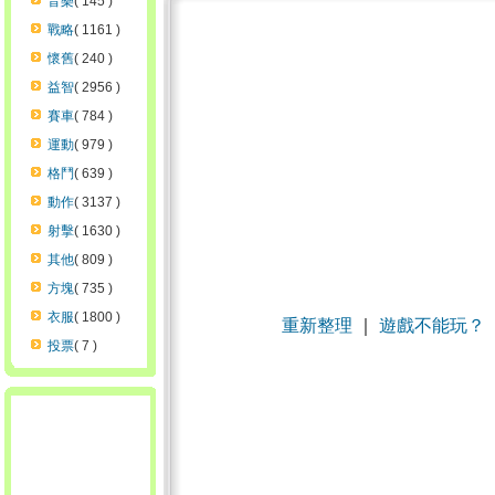
音樂
( 145 )
戰略
( 1161 )
懷舊
( 240 )
益智
( 2956 )
賽車
( 784 )
運動
( 979 )
格鬥
( 639 )
動作
( 3137 )
射擊
( 1630 )
其他
( 809 )
方塊
( 735 )
衣服
( 1800 )
重新整理
｜
遊戲不能玩？
投票
( 7 )