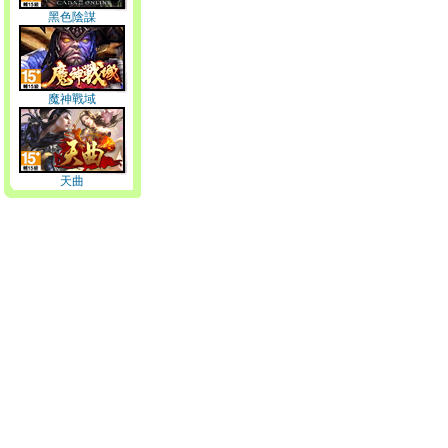
黑色陰謀
魔神戰域
天曲