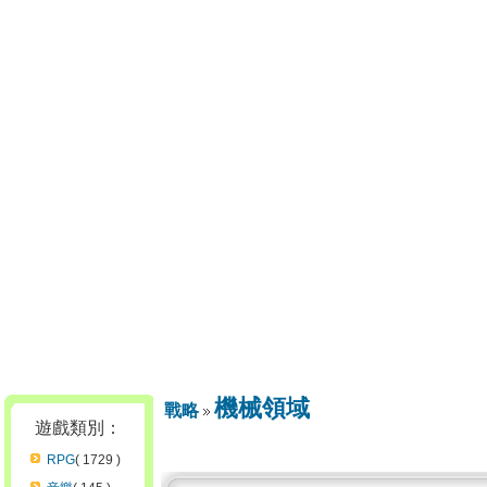
機械領域
戰略
遊戲類別：
RPG
( 1729 )