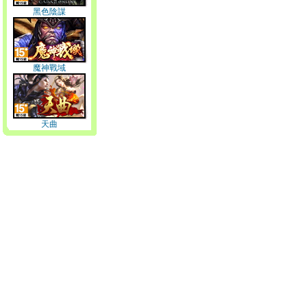
黑色陰謀
魔神戰域
天曲