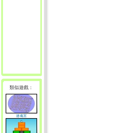
類似遊戲：
迷魂宮