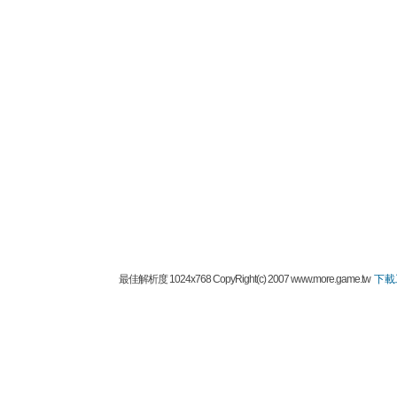
最佳解析度 1024x768 CopyRight(c) 2007 www.more.game.tw
下載