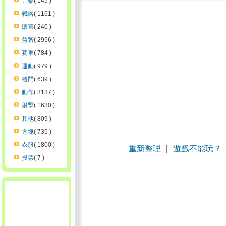
音樂
( 145 )
戰略
( 1161 )
懷舊
( 240 )
益智
( 2956 )
賽車
( 784 )
運動
( 979 )
格鬥
( 639 )
動作
( 3137 )
射擊
( 1630 )
其他
( 809 )
方塊
( 735 )
衣服
( 1800 )
重新整理
｜
遊戲不能玩？
投票
( 7 )