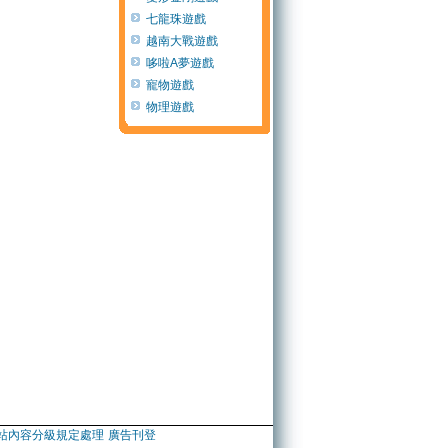
七龍珠遊戲
越南大戰遊戲
哆啦A夢遊戲
寵物遊戲
物理遊戲
站內容分級規定處理
廣告刊登