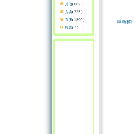
其他
( 809 )
方塊
( 735 )
衣服
( 1800 )
重新整
投票
( 7 )