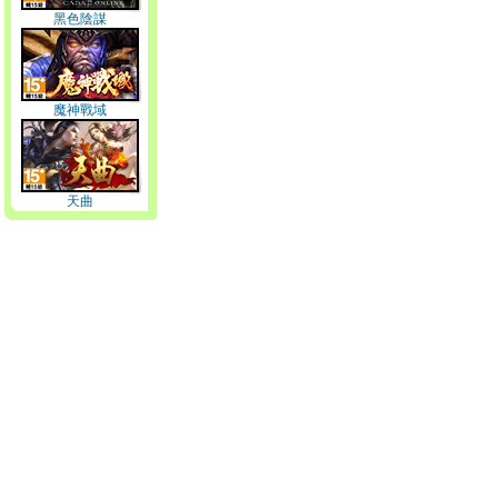
黑色陰謀
魔神戰域
天曲