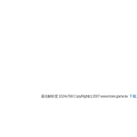
最佳解析度 1024x768 CopyRight(c) 2007 www.more.game.tw
下載