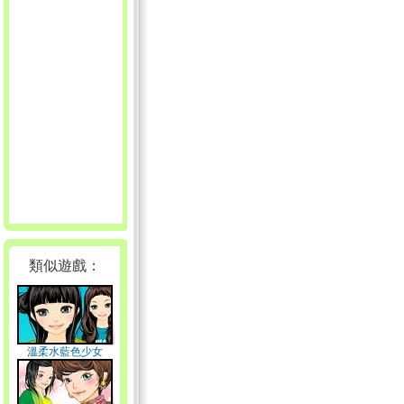
類似遊戲：
溫柔水藍色少女