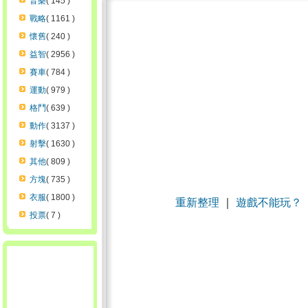
音樂
( 145 )
戰略
( 1161 )
懷舊
( 240 )
益智
( 2956 )
賽車
( 784 )
運動
( 979 )
格鬥
( 639 )
動作
( 3137 )
射擊
( 1630 )
其他
( 809 )
方塊
( 735 )
衣服
( 1800 )
重新整理
｜
遊戲不能玩？
投票
( 7 )