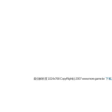
最佳解析度 1024x768 CopyRight(c) 2007 www.more.game.tw
下載