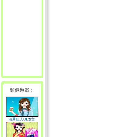
類似遊戲：
清秀佳人OL女郎