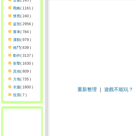
音樂
( 145 )
戰略
( 1161 )
懷舊
( 240 )
益智
( 2956 )
賽車
( 784 )
運動
( 979 )
格鬥
( 639 )
動作
( 3137 )
射擊
( 1630 )
其他
( 809 )
方塊
( 735 )
衣服
( 1800 )
重新整理
｜
遊戲不能玩？
投票
( 7 )