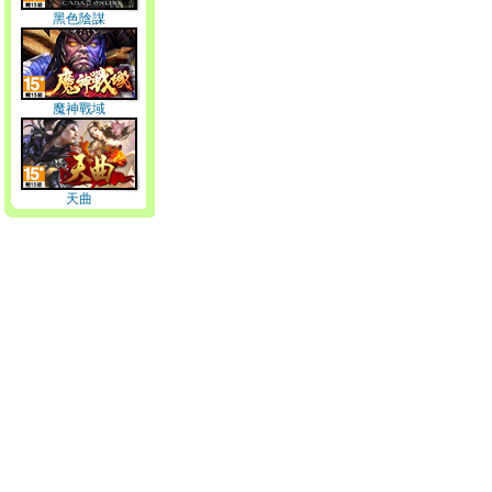
黑色陰謀
魔神戰域
天曲