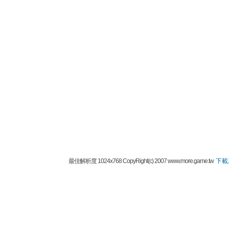
最佳解析度 1024x768 CopyRight(c) 2007 www.more.game.tw
下載