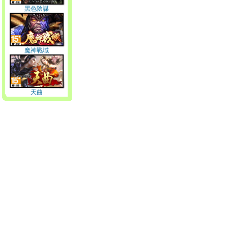
黑色陰謀
魔神戰域
天曲