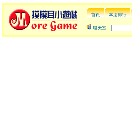
首頁
本週排行
聊天室