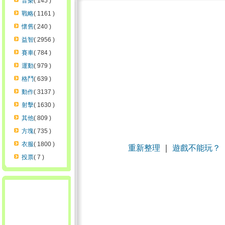
音樂
( 145 )
戰略
( 1161 )
懷舊
( 240 )
益智
( 2956 )
賽車
( 784 )
運動
( 979 )
格鬥
( 639 )
動作
( 3137 )
射擊
( 1630 )
其他
( 809 )
方塊
( 735 )
衣服
( 1800 )
重新整理
｜
遊戲不能玩？
投票
( 7 )