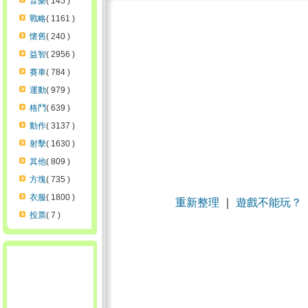
音樂
( 145 )
戰略
( 1161 )
懷舊
( 240 )
益智
( 2956 )
賽車
( 784 )
運動
( 979 )
格鬥
( 639 )
動作
( 3137 )
射擊
( 1630 )
其他
( 809 )
方塊
( 735 )
衣服
( 1800 )
重新整理
｜
遊戲不能玩？
投票
( 7 )