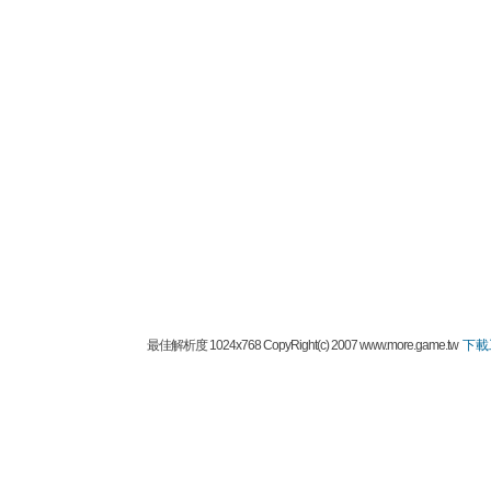
最佳解析度 1024x768 CopyRight(c) 2007 www.more.game.tw
下載