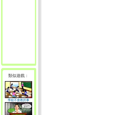
類似遊戲：
學校不會教的事