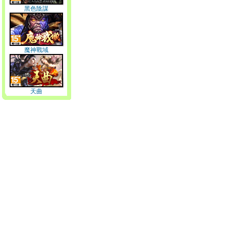
黑色陰謀
魔神戰域
天曲