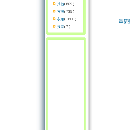
其他
( 809 )
方塊
( 735 )
衣服
( 1800 )
重新
投票
( 7 )