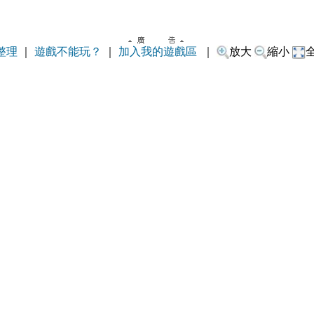
整理
｜
遊戲不能玩？
｜
加入我的遊戲區
｜
放大
縮小