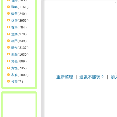
音樂
( 145 )
戰略
( 1161 )
懷舊
( 240 )
益智
( 2956 )
賽車
( 784 )
運動
( 979 )
格鬥
( 639 )
動作
( 3137 )
射擊
( 1630 )
其他
( 809 )
方塊
( 735 )
衣服
( 1800 )
重新整理
｜
遊戲不能玩？
｜
加
投票
( 7 )