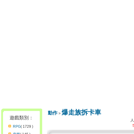
爆走族拆卡車
動作
遊戲類別：
RPG
( 1729 )