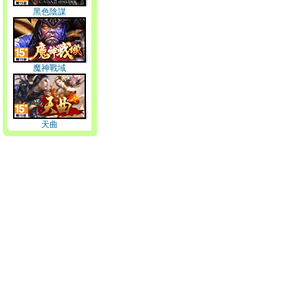
黑色陰謀
魔神戰域
天曲