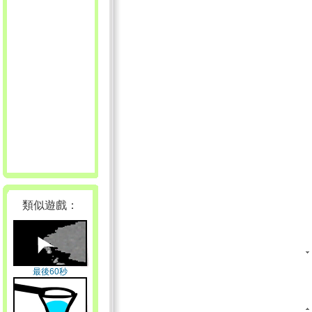
類似遊戲：
最後60秒