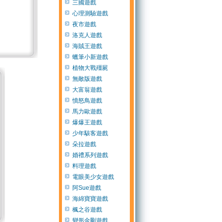
三國遊戲
心理測驗遊戲
夜市遊戲
洛克人遊戲
海賊王遊戲
蠟筆小新遊戲
植物大戰殭屍
無敵版遊戲
大富翁遊戲
憤怒鳥遊戲
馬力歐遊戲
爆爆王遊戲
少年駭客遊戲
朵拉遊戲
婚禮系列遊戲
料理遊戲
電眼美少女遊戲
阿Sue遊戲
海綿寶寶遊戲
楓之谷遊戲
變形金剛遊戲