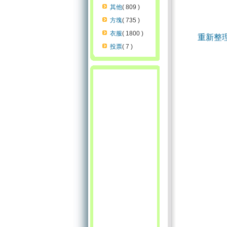
其他
( 809 )
方塊
( 735 )
衣服
( 1800 )
重新整
投票
( 7 )