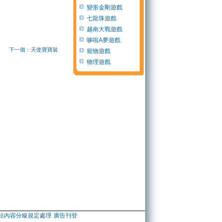
變形金剛遊戲
七龍珠遊戲
越南大戰遊戲
哆啦A夢遊戲
下一個：天使寶寶裝
寵物遊戲
物理遊戲
站內容分級規定處理
廣告刊登