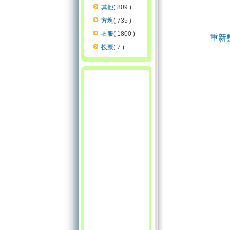
其他
( 809 )
方塊
( 735 )
衣服
( 1800 )
重新
投票
( 7 )