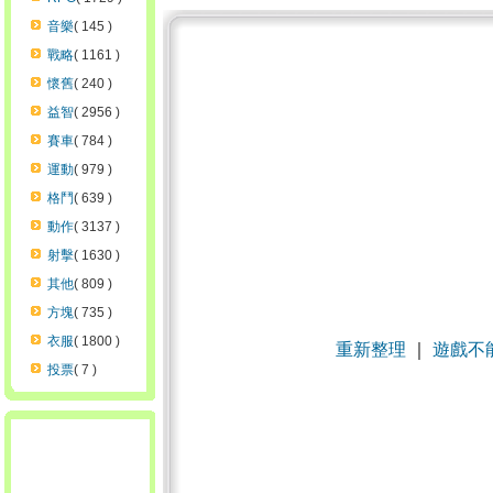
音樂
( 145 )
戰略
( 1161 )
懷舊
( 240 )
益智
( 2956 )
賽車
( 784 )
運動
( 979 )
格鬥
( 639 )
動作
( 3137 )
射擊
( 1630 )
其他
( 809 )
方塊
( 735 )
衣服
( 1800 )
重新整理
｜
遊戲不
投票
( 7 )