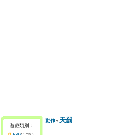
天罰
動作
遊戲類別：
RPG
( 1729 )