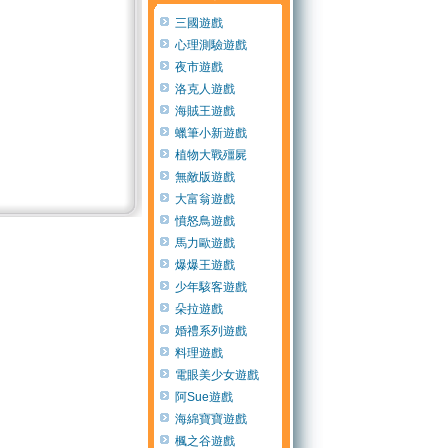
三國遊戲
心理測驗遊戲
夜市遊戲
洛克人遊戲
海賊王遊戲
蠟筆小新遊戲
植物大戰殭屍
無敵版遊戲
大富翁遊戲
憤怒鳥遊戲
馬力歐遊戲
爆爆王遊戲
少年駭客遊戲
朵拉遊戲
婚禮系列遊戲
料理遊戲
電眼美少女遊戲
阿Sue遊戲
海綿寶寶遊戲
楓之谷遊戲