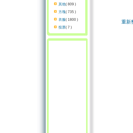
其他
( 809 )
方塊
( 735 )
衣服
( 1800 )
重新
投票
( 7 )