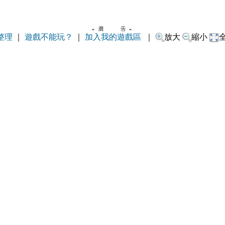
整理
｜
遊戲不能玩？
｜
加入我的遊戲區
｜
放大
縮小