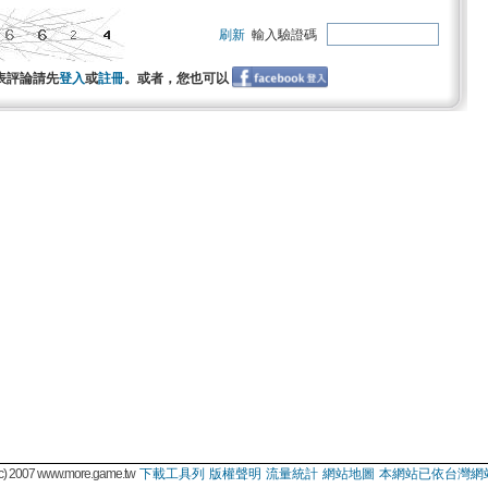
刷新
輸入驗證碼
表評論請先
登入
或
註冊
。或者，您也可以
 2007 www.more.game.tw
下載工具列
版權聲明
流量統計
網站地圖
本網站已依台灣網