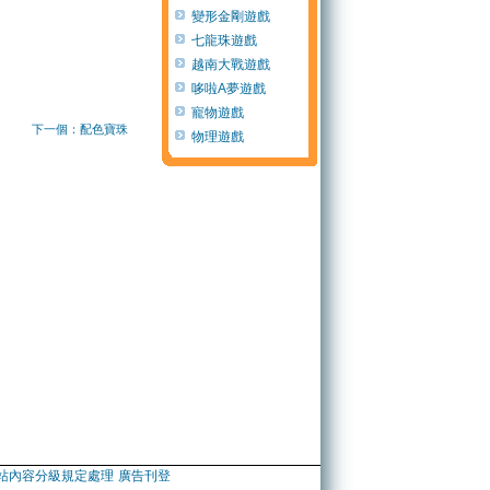
變形金剛遊戲
七龍珠遊戲
越南大戰遊戲
哆啦A夢遊戲
寵物遊戲
下一個：配色寶珠
物理遊戲
站內容分級規定處理
廣告刊登