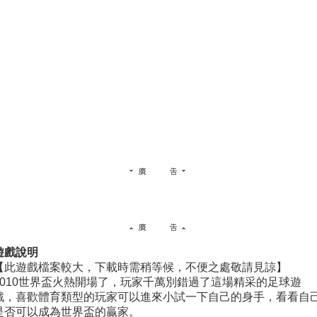
遊戲說明
【此遊戲檔案較大，下載時需稍等候，不便之處敬請見諒】
2010世界盃火熱開場了，玩家千萬別錯過了這場精采的足球遊
戲，喜歡體育類型的玩家可以進來小試一下自己的身手，看看自
是否可以成為世界盃的贏家。