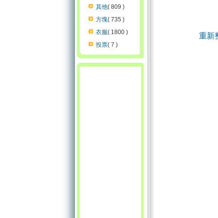
其他
( 809 )
方塊
( 735 )
衣服
( 1800 )
重新
投票
( 7 )