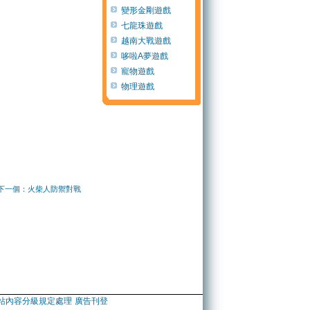
變形金剛遊戲
七龍珠遊戲
越南大戰遊戲
哆啦A夢遊戲
寵物遊戲
物理遊戲
下一個：火柴人防禦對戰
站內容分級規定處理
廣告刊登