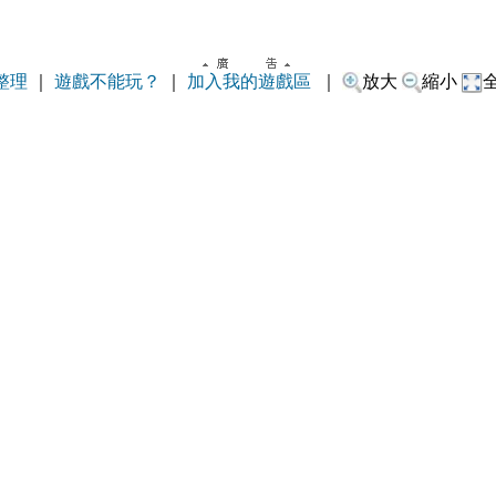
整理
｜
遊戲不能玩？
｜
加入我的遊戲區
｜
放大
縮小