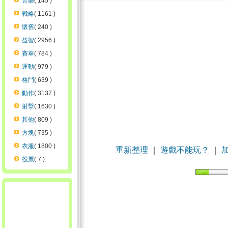
音樂
( 145 )
戰略
( 1161 )
懷舊
( 240 )
益智
( 2956 )
賽車
( 784 )
運動
( 979 )
格鬥
( 639 )
動作
( 3137 )
射擊
( 1630 )
其他
( 809 )
方塊
( 735 )
衣服
( 1800 )
重新整理
｜
遊戲不能玩？
｜
投票
( 7 )