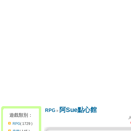
阿Sue點心館
RPG
遊戲類別：
RPG
( 1729 )