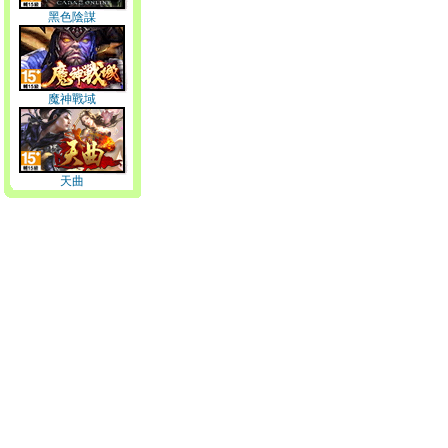
黑色陰謀
魔神戰域
天曲