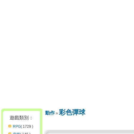
彩色彈球
動作
遊戲類別：
RPG
( 1729 )