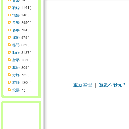
音樂
( 145 )
戰略
( 1161 )
懷舊
( 240 )
益智
( 2956 )
賽車
( 784 )
運動
( 979 )
格鬥
( 639 )
動作
( 3137 )
射擊
( 1630 )
其他
( 809 )
方塊
( 735 )
衣服
( 1800 )
重新整理
｜
遊戲不能玩？
投票
( 7 )