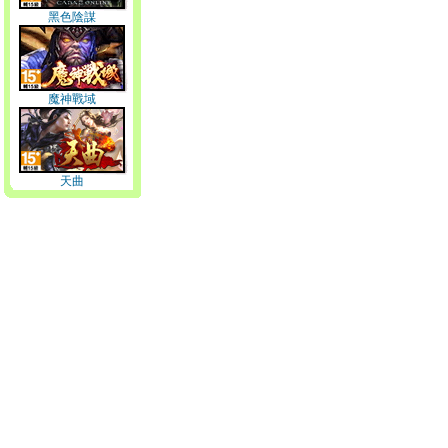
黑色陰謀
魔神戰域
天曲