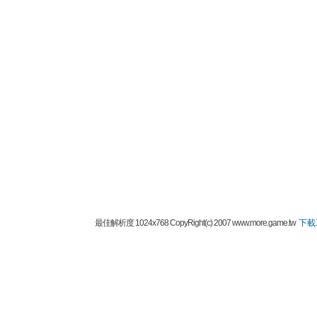
最佳解析度 1024x768 CopyRight(c) 2007 www.more.game.tw
下載