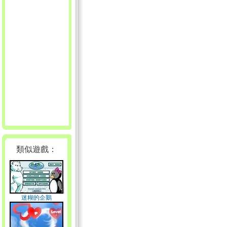
類似遊戲：
迷糊的企鵝