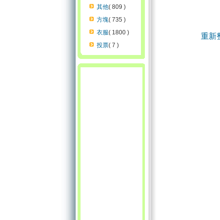
其他
( 809 )
方塊
( 735 )
衣服
( 1800 )
重新
投票
( 7 )