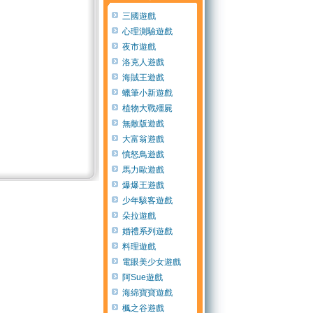
三國遊戲
心理測驗遊戲
夜市遊戲
洛克人遊戲
海賊王遊戲
蠟筆小新遊戲
植物大戰殭屍
無敵版遊戲
大富翁遊戲
憤怒鳥遊戲
馬力歐遊戲
爆爆王遊戲
少年駭客遊戲
朵拉遊戲
婚禮系列遊戲
料理遊戲
電眼美少女遊戲
阿Sue遊戲
海綿寶寶遊戲
楓之谷遊戲