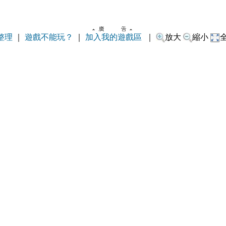
整理
｜
遊戲不能玩？
｜
加入我的遊戲區
｜
放大
縮小