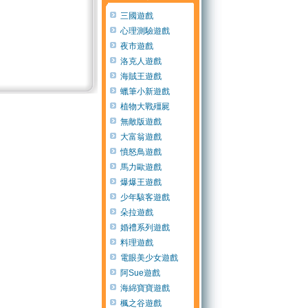
三國遊戲
心理測驗遊戲
夜市遊戲
洛克人遊戲
海賊王遊戲
蠟筆小新遊戲
植物大戰殭屍
無敵版遊戲
大富翁遊戲
憤怒鳥遊戲
馬力歐遊戲
爆爆王遊戲
少年駭客遊戲
朵拉遊戲
婚禮系列遊戲
料理遊戲
電眼美少女遊戲
阿Sue遊戲
海綿寶寶遊戲
楓之谷遊戲