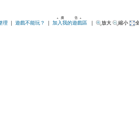
整理
｜
遊戲不能玩？
｜
加入我的遊戲區
｜
放大
縮小