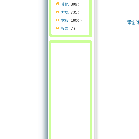
其他
( 809 )
方塊
( 735 )
衣服
( 1800 )
重新
投票
( 7 )