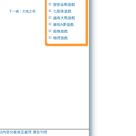
變形金剛遊戲
七龍珠遊戲
下一個：大地之塔
越南大戰遊戲
哆啦A夢遊戲
寵物遊戲
物理遊戲
站內容分級規定處理
廣告刊登