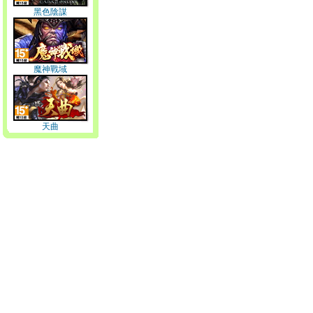
黑色陰謀
魔神戰域
天曲