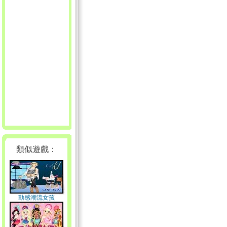
類似遊戲：
動感潮流女孩