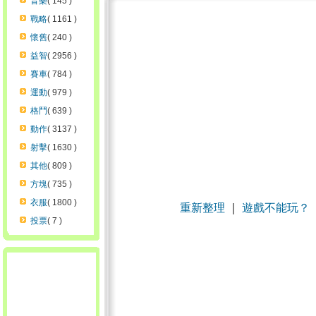
音樂
( 145 )
戰略
( 1161 )
懷舊
( 240 )
益智
( 2956 )
賽車
( 784 )
運動
( 979 )
格鬥
( 639 )
動作
( 3137 )
射擊
( 1630 )
其他
( 809 )
方塊
( 735 )
衣服
( 1800 )
重新整理
｜
遊戲不能玩？
投票
( 7 )