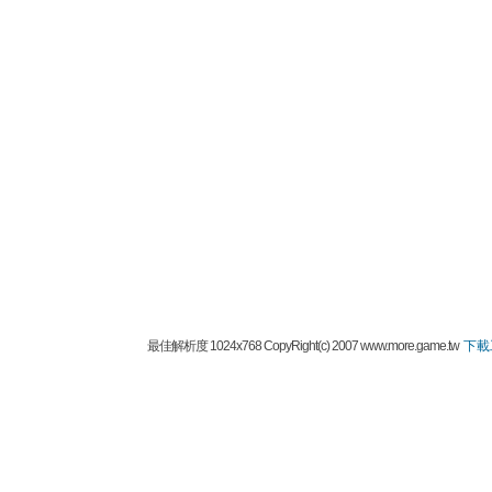
最佳解析度 1024x768 CopyRight(c) 2007 www.more.game.tw
下載