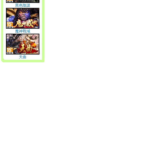
黑色陰謀
魔神戰域
天曲