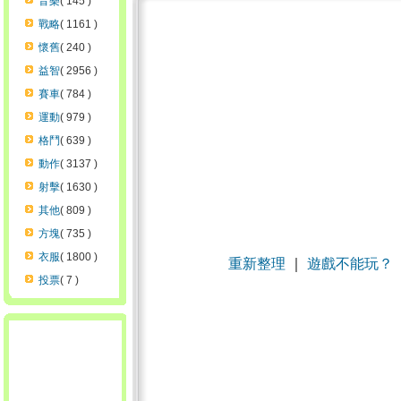
音樂
( 145 )
戰略
( 1161 )
懷舊
( 240 )
益智
( 2956 )
賽車
( 784 )
運動
( 979 )
格鬥
( 639 )
動作
( 3137 )
射擊
( 1630 )
其他
( 809 )
方塊
( 735 )
衣服
( 1800 )
重新整理
｜
遊戲不能玩？
投票
( 7 )