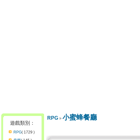
小蜜蜂餐廳
RPG
遊戲類別：
RPG
( 1729 )