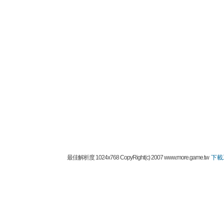
最佳解析度 1024x768 CopyRight(c) 2007 www.more.game.tw
下載