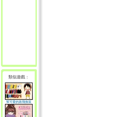
類似遊戲：
幫可愛的路飛換裝