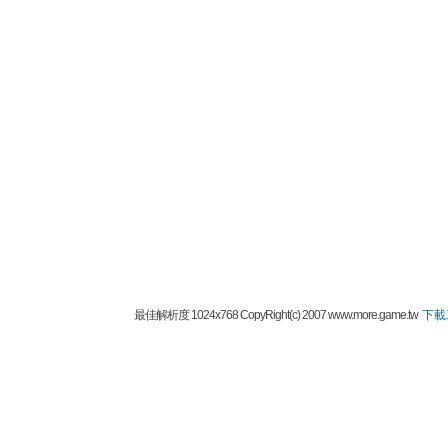
最佳解析度 1024x768 CopyRight(c) 2007 www.more.game.tw
下載