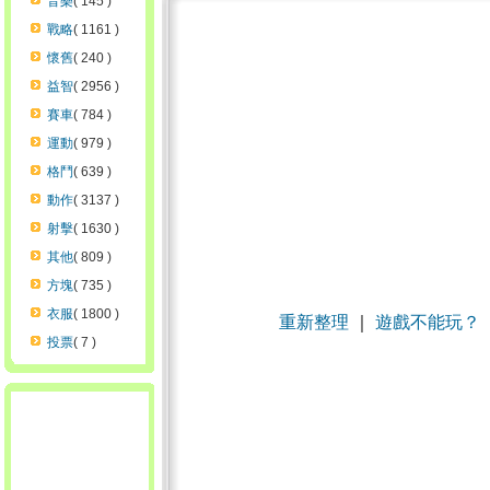
音樂
( 145 )
戰略
( 1161 )
懷舊
( 240 )
益智
( 2956 )
賽車
( 784 )
運動
( 979 )
格鬥
( 639 )
動作
( 3137 )
射擊
( 1630 )
其他
( 809 )
方塊
( 735 )
衣服
( 1800 )
重新整理
｜
遊戲不能玩？
投票
( 7 )