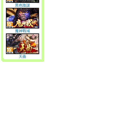
黑色陰謀
魔神戰域
天曲