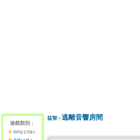
逃離音響房間
益智
遊戲類別：
RPG
( 1729 )