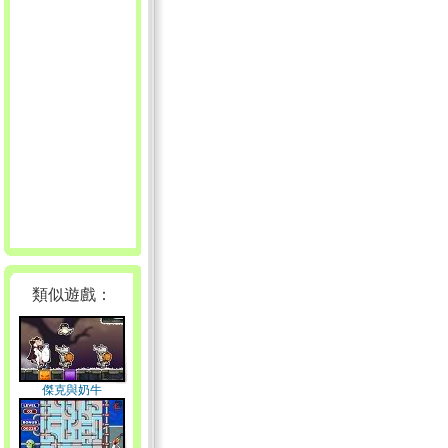
類似遊戲：
傑克與奶牛