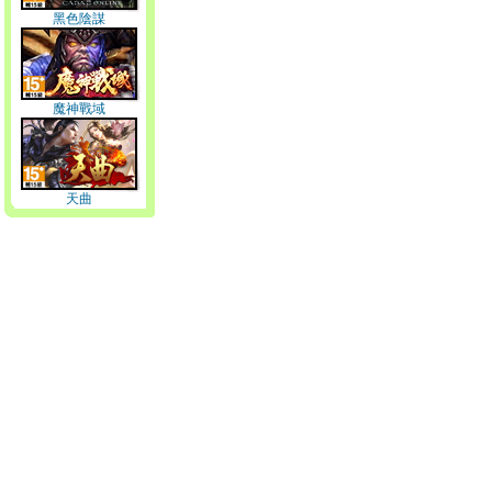
黑色陰謀
魔神戰域
天曲