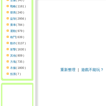
音樂
( 145 )
戰略
( 1161 )
懷舊
( 240 )
益智
( 2956 )
賽車
( 784 )
運動
( 979 )
格鬥
( 639 )
動作
( 3137 )
射擊
( 1630 )
其他
( 809 )
方塊
( 735 )
衣服
( 1800 )
重新整理
｜
遊戲不能玩？
投票
( 7 )