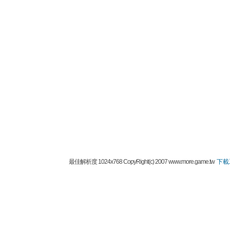
最佳解析度 1024x768 CopyRight(c) 2007 www.more.game.tw
下載