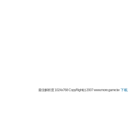
最佳解析度 1024x768 CopyRight(c) 2007 www.more.game.tw
下載