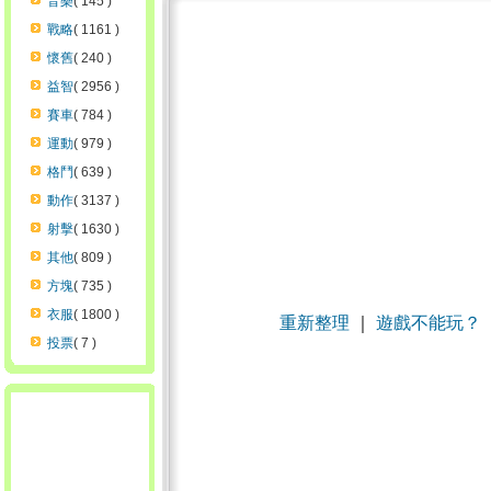
音樂
( 145 )
戰略
( 1161 )
懷舊
( 240 )
益智
( 2956 )
賽車
( 784 )
運動
( 979 )
格鬥
( 639 )
動作
( 3137 )
射擊
( 1630 )
其他
( 809 )
方塊
( 735 )
衣服
( 1800 )
重新整理
｜
遊戲不能玩？
投票
( 7 )