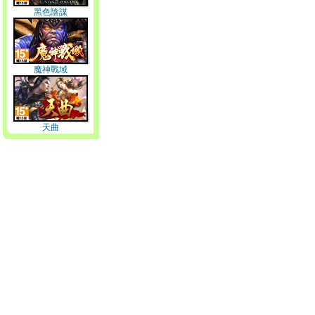
黑色陰謀
魔神戰域
天曲