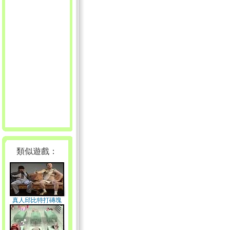
類似遊戲：
真人邱比特打磚塊