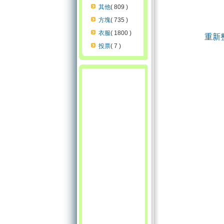
其他
( 809 )
方塊
( 735 )
衣服
( 1800 )
重新
投票
( 7 )