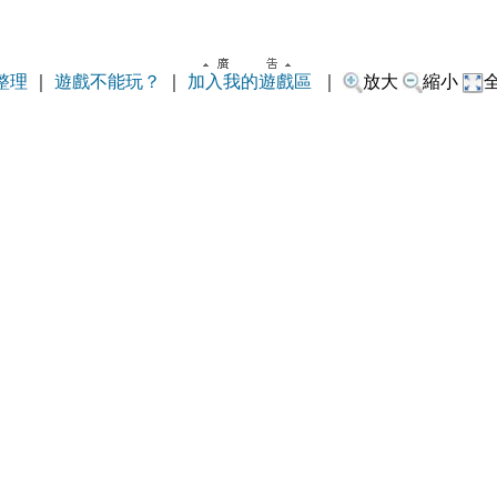
整理
｜
遊戲不能玩？
｜
加入我的遊戲區
｜
放大
縮小