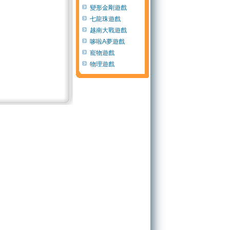
變形金剛遊戲
七龍珠遊戲
越南大戰遊戲
哆啦A夢遊戲
寵物遊戲
物理遊戲