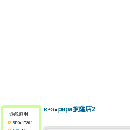
papa披薩店2
RPG
遊戲類別：
RPG
( 1729 )