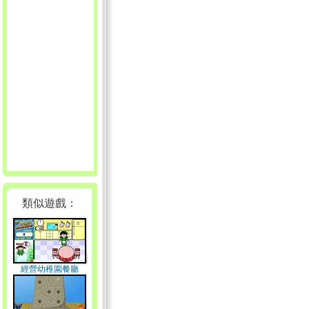
類似遊戲：
經營幼稚園餐廳