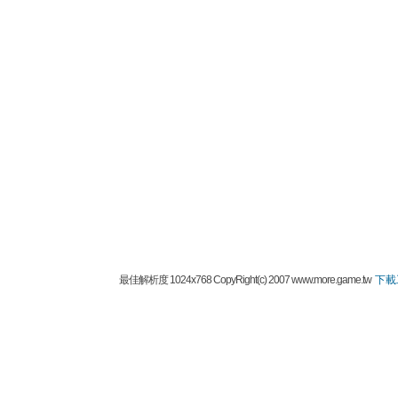
最佳解析度 1024x768 CopyRight(c) 2007 www.more.game.tw
下載