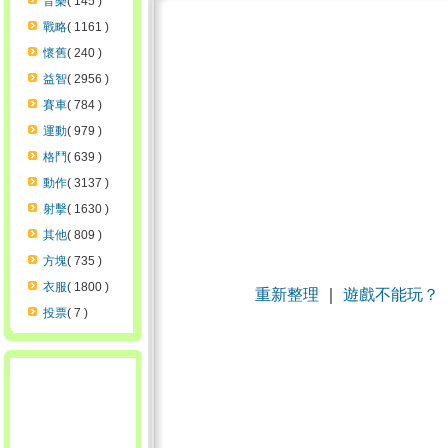
音樂
( 145 )
戰略
( 1161 )
懷舊
( 240 )
益智
( 2956 )
賽車
( 784 )
運動
( 979 )
格鬥
( 639 )
動作
( 3137 )
射擊
( 1630 )
其他
( 809 )
方塊
( 735 )
衣服
( 1800 )
重新整理
｜
遊戲不能玩？
投票
( 7 )