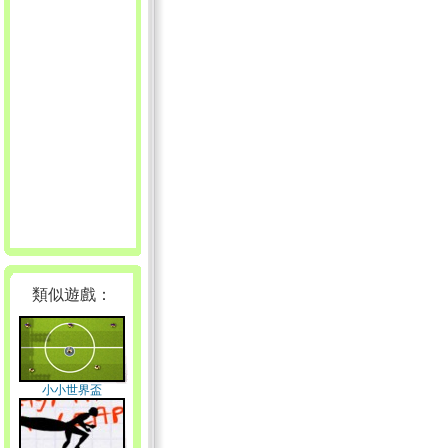
類似遊戲：
小小世界盃