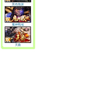
黑色陰謀
魔神戰域
天曲