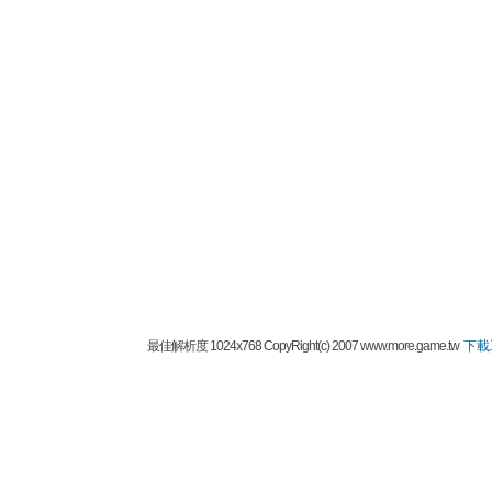
最佳解析度 1024x768 CopyRight(c) 2007 www.more.game.tw
下載