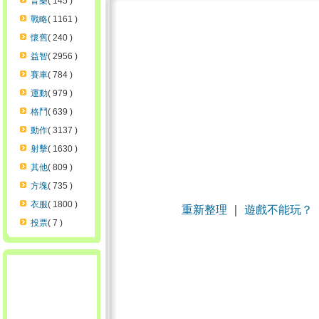
音樂
( 145 )
戰略
( 1161 )
懷舊
( 240 )
益智
( 2956 )
賽車
( 784 )
運動
( 979 )
格鬥
( 639 )
動作
( 3137 )
射擊
( 1630 )
其他
( 809 )
方塊
( 735 )
衣服
( 1800 )
重新整理
｜
遊戲不能玩？
投票
( 7 )