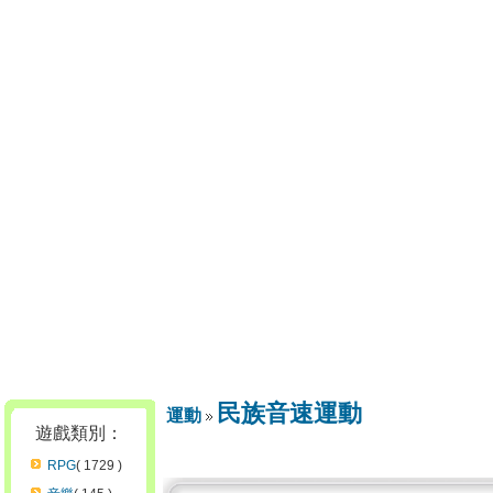
民族音速運動
運動
遊戲類別：
RPG
( 1729 )