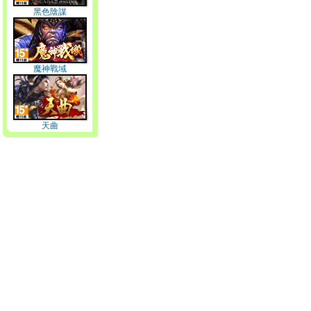
黑色陰謀
魔神戰域
天曲