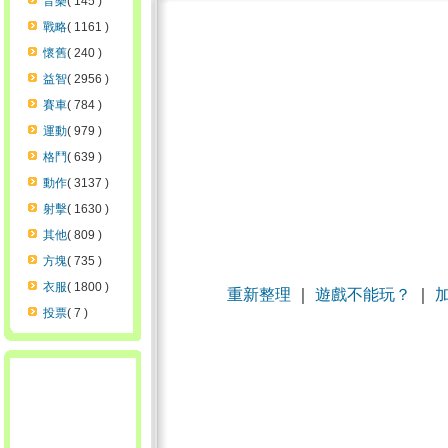
音樂
( 145 )
戰略
( 1161 )
懷舊
( 240 )
益智
( 2956 )
賽車
( 784 )
運動
( 979 )
格鬥
( 639 )
動作
( 3137 )
射擊
( 1630 )
其他
( 809 )
方塊
( 735 )
衣服
( 1800 )
重新整理
｜
遊戲不能玩？
｜
投票
( 7 )