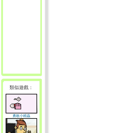
類似遊戲：
勇敢小精蟲