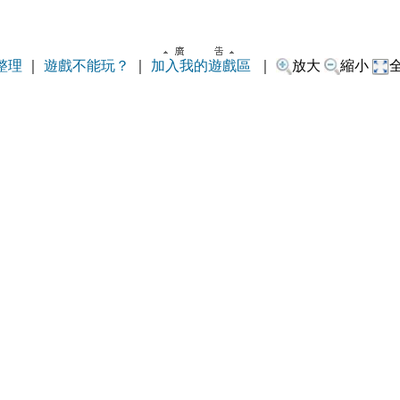
整理
｜
遊戲不能玩？
｜
加入我的遊戲區
｜
放大
縮小