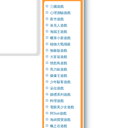
三國遊戲
心理測驗遊戲
夜市遊戲
洛克人遊戲
海賊王遊戲
蠟筆小新遊戲
植物大戰殭屍
無敵版遊戲
大富翁遊戲
憤怒鳥遊戲
馬力歐遊戲
爆爆王遊戲
少年駭客遊戲
朵拉遊戲
婚禮系列遊戲
料理遊戲
電眼美少女遊戲
阿Sue遊戲
海綿寶寶遊戲
楓之谷遊戲