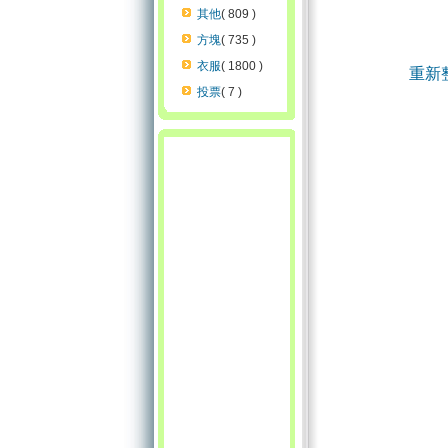
其他
( 809 )
方塊
( 735 )
衣服
( 1800 )
重新
投票
( 7 )