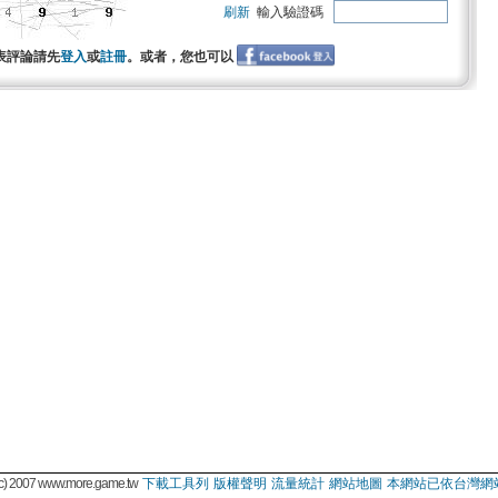
刷新
輸入驗證碼
表評論請先
登入
或
註冊
。或者，您也可以
 2007 www.more.game.tw
下載工具列
版權聲明
流量統計
網站地圖
本網站已依台灣網