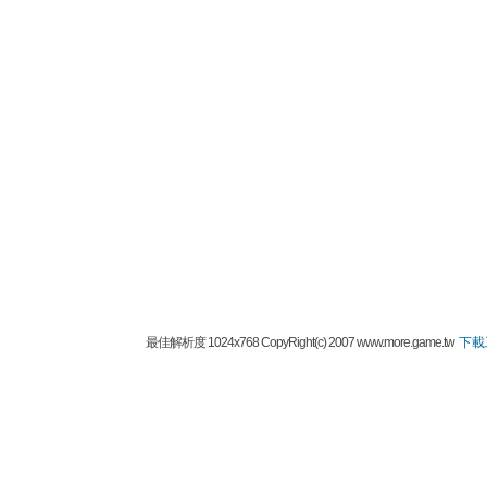
最佳解析度 1024x768 CopyRight(c) 2007 www.more.game.tw
下載