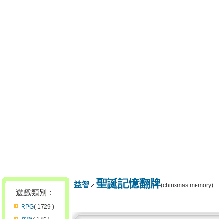
聖誕記憶翻牌
益智
(chirismas memory)
遊戲類別：
RPG
( 1729 )