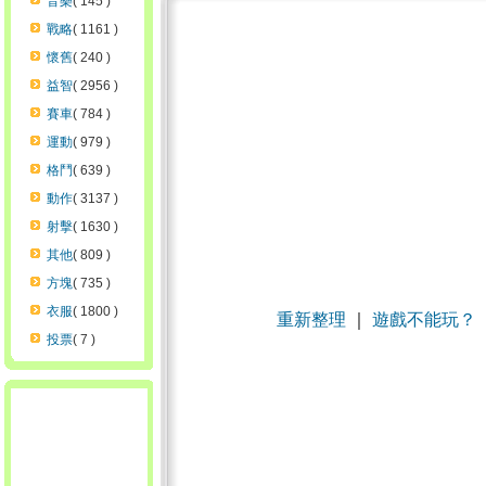
音樂
( 145 )
戰略
( 1161 )
懷舊
( 240 )
益智
( 2956 )
賽車
( 784 )
運動
( 979 )
格鬥
( 639 )
動作
( 3137 )
射擊
( 1630 )
其他
( 809 )
方塊
( 735 )
衣服
( 1800 )
重新整理
｜
遊戲不能玩？
投票
( 7 )