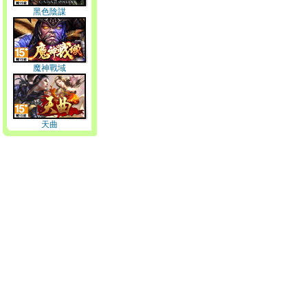
黑色陰謀
魔神戰域
天曲