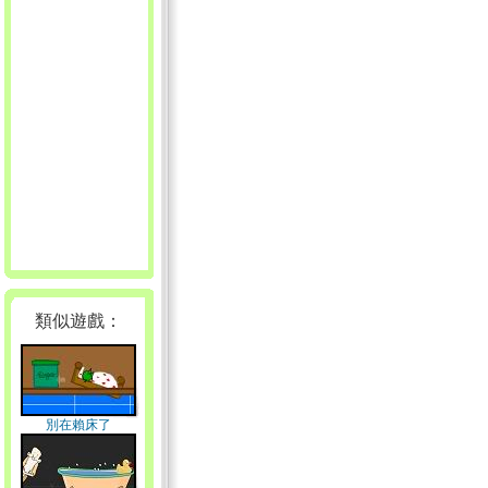
類似遊戲：
別在賴床了