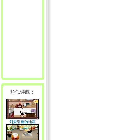
類似遊戲：
烈愛引發的地震