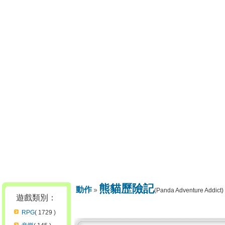
熊貓歷險記
動作
(Panda Adventure Addict)
遊戲類別：
RPG
( 1729 )