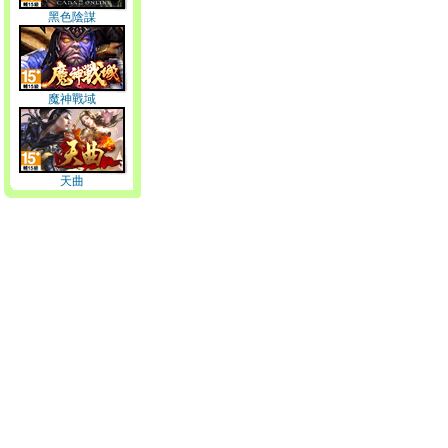
黑色陰謀
魔神戰域
天曲