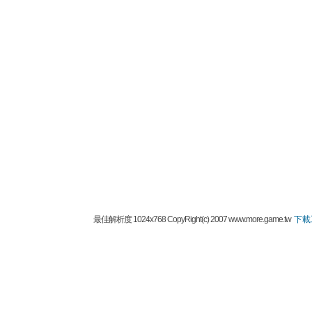
最佳解析度 1024x768 CopyRight(c) 2007 www.more.game.tw
下載