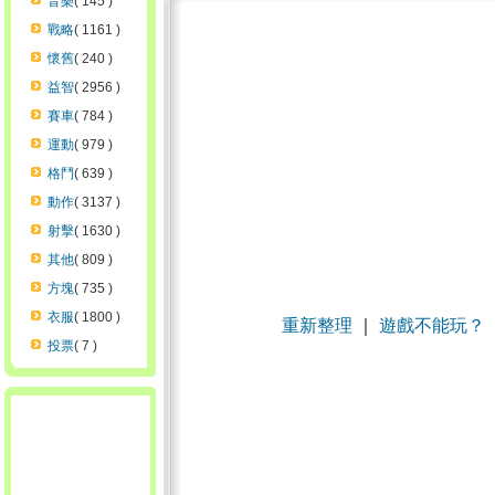
音樂
( 145 )
戰略
( 1161 )
懷舊
( 240 )
益智
( 2956 )
賽車
( 784 )
運動
( 979 )
格鬥
( 639 )
動作
( 3137 )
射擊
( 1630 )
其他
( 809 )
方塊
( 735 )
衣服
( 1800 )
重新整理
｜
遊戲不能玩？
投票
( 7 )