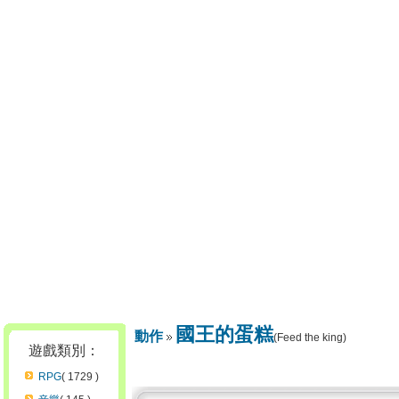
國王的蛋糕
動作
(Feed the king)
遊戲類別：
RPG
( 1729 )