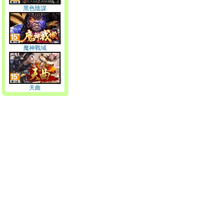
黑色陰謀
魔神戰域
天曲