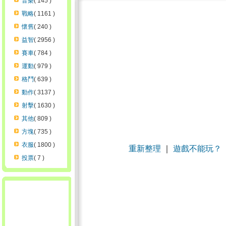
音樂
( 145 )
戰略
( 1161 )
懷舊
( 240 )
益智
( 2956 )
賽車
( 784 )
運動
( 979 )
格鬥
( 639 )
動作
( 3137 )
射擊
( 1630 )
其他
( 809 )
方塊
( 735 )
衣服
( 1800 )
重新整理
｜
遊戲不能玩？
投票
( 7 )