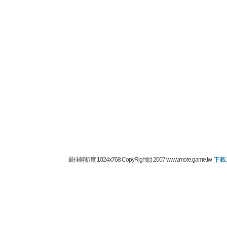
最佳解析度 1024x768 CopyRight(c) 2007 www.more.game.tw
下載