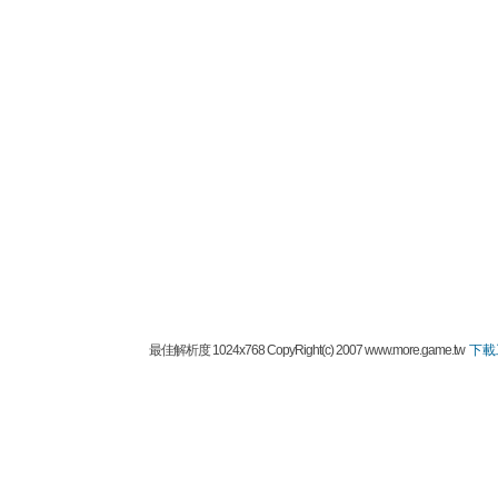
最佳解析度 1024x768 CopyRight(c) 2007 www.more.game.tw
下載