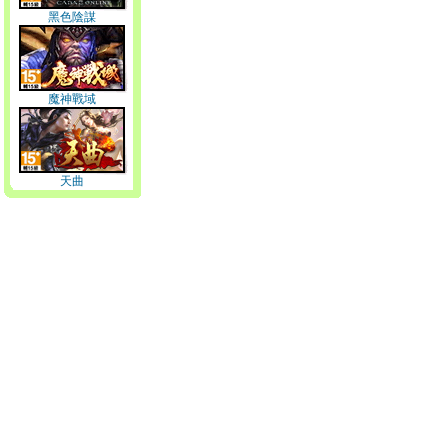
黑色陰謀
魔神戰域
天曲