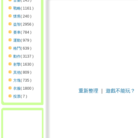
音樂
( 145 )
戰略
( 1161 )
懷舊
( 240 )
益智
( 2956 )
賽車
( 784 )
運動
( 979 )
格鬥
( 639 )
動作
( 3137 )
射擊
( 1630 )
其他
( 809 )
方塊
( 735 )
衣服
( 1800 )
重新整理
｜
遊戲不能玩？
投票
( 7 )