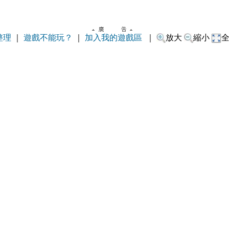
整理
｜
遊戲不能玩？
｜
加入我的遊戲區
｜
放大
縮小