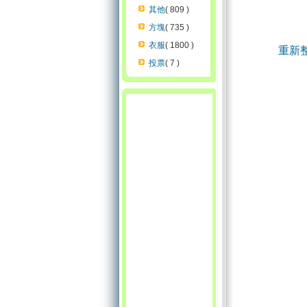
其他
( 809 )
方塊
( 735 )
衣服
( 1800 )
重新
投票
( 7 )