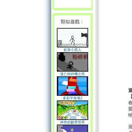
類似遊戲：
鉛筆小黑人
逃亡粉碎機之死
多彩平衡塊2
神奇的數學世界