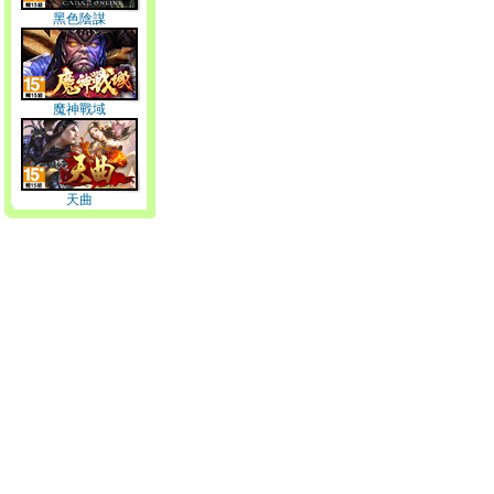
黑色陰謀
魔神戰域
天曲