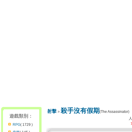
殺手沒有假期
射擊
(The Assassinator)
遊戲類別：
RPG
( 1729 )