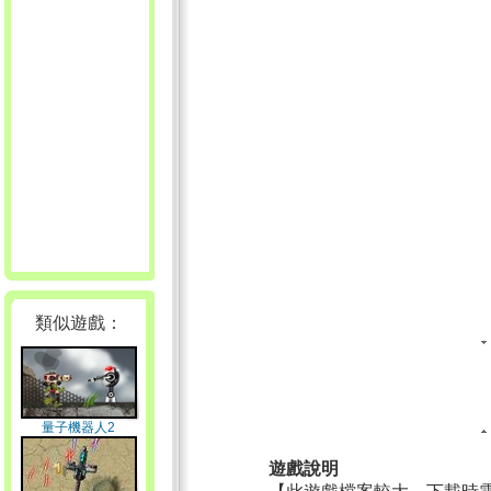
類似遊戲：
量子機器人2
遊戲說明