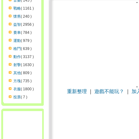
音樂
( 145 )
戰略
( 1161 )
懷舊
( 240 )
益智
( 2956 )
賽車
( 784 )
運動
( 979 )
格鬥
( 639 )
動作
( 3137 )
射擊
( 1630 )
其他
( 809 )
方塊
( 735 )
衣服
( 1800 )
重新整理
｜
遊戲不能玩？
｜
加
投票
( 7 )