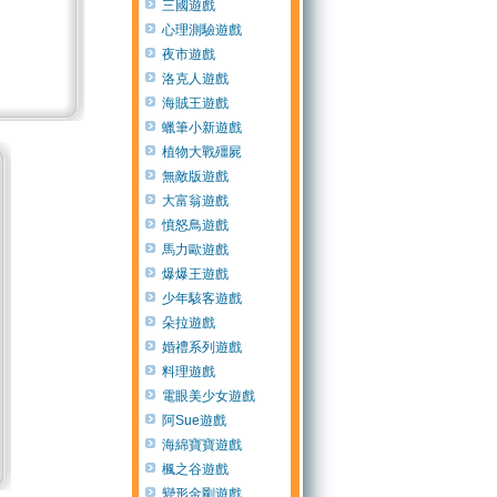
三國遊戲
心理測驗遊戲
夜市遊戲
洛克人遊戲
海賊王遊戲
蠟筆小新遊戲
植物大戰殭屍
無敵版遊戲
大富翁遊戲
憤怒鳥遊戲
馬力歐遊戲
爆爆王遊戲
少年駭客遊戲
朵拉遊戲
婚禮系列遊戲
料理遊戲
電眼美少女遊戲
阿Sue遊戲
海綿寶寶遊戲
楓之谷遊戲
變形金剛遊戲