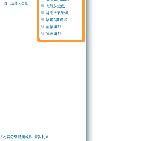
一個：逃出大溼地
七龍珠遊戲
越南大戰遊戲
哆啦A夢遊戲
寵物遊戲
物理遊戲
站內容分級規定處理
廣告刊登