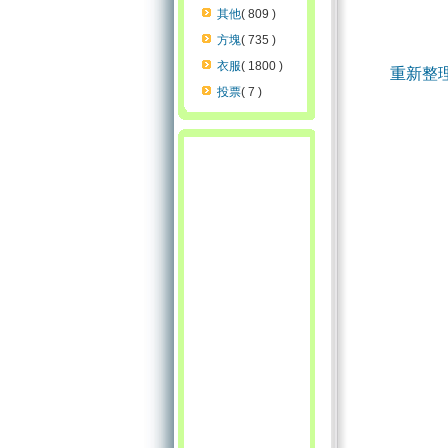
其他
( 809 )
方塊
( 735 )
衣服
( 1800 )
重新整
投票
( 7 )