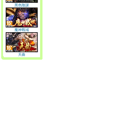
黑色陰謀
魔神戰域
天曲