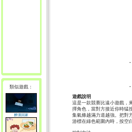
類似遊戲：
遊戲說明
這是一款競賽比遠小遊戲，
擇角色，當對方接近你時猛
集氣條越滿力道越強。把對
醉漢回家
游標在綠色範圍內時，按空