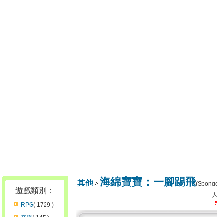
海綿寶寶：一腳踢飛
其他
(Sponge
遊戲類別：
RPG
( 1729 )