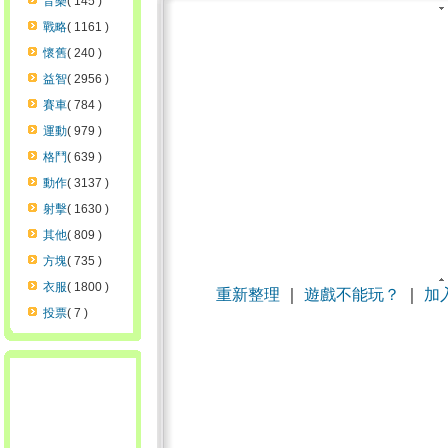
音樂
( 145 )
戰略
( 1161 )
懷舊
( 240 )
益智
( 2956 )
賽車
( 784 )
運動
( 979 )
格鬥
( 639 )
動作
( 3137 )
射擊
( 1630 )
其他
( 809 )
方塊
( 735 )
衣服
( 1800 )
重新整理
｜
遊戲不能玩？
｜
加
投票
( 7 )