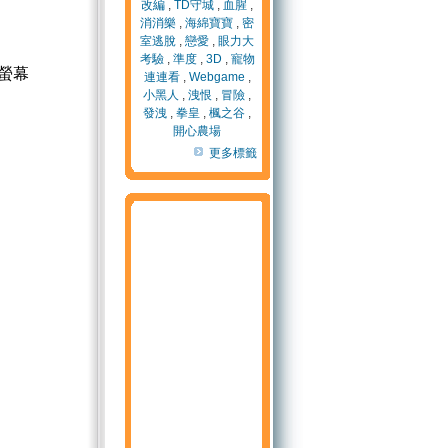
改編
,
TD守城
,
血腥
,
消消樂
,
海綿寶寶
,
密
室逃脫
,
戀愛
,
眼力大
考驗
,
準度
,
3D
,
寵物
螢幕
連連看
,
Webgame
,
小黑人
,
洩恨
,
冒險
,
發洩
,
拳皇
,
楓之谷
,
開心農場
更多標籤