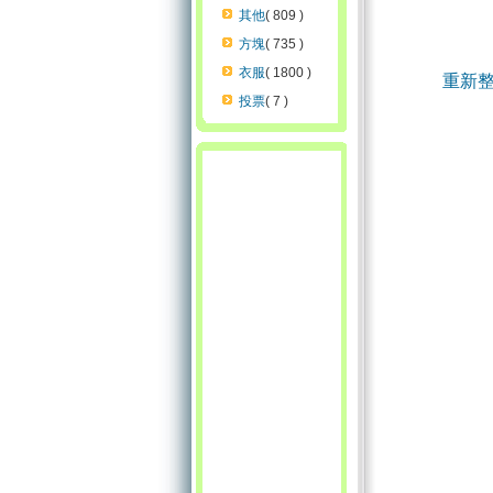
其他
( 809 )
方塊
( 735 )
衣服
( 1800 )
重新
投票
( 7 )